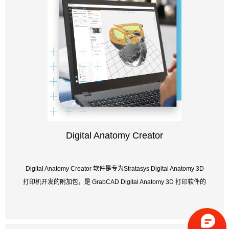
Digital Anatomy Creator
Digital Anatomy Creator 软件是专为Stratasys Digital Anatomy 3D
打印机开发的附加包，是 GrabCAD Digital Anatomy 3D 打印软件的
扩...