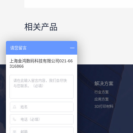
相关产品
请您留言
上海金鸿数码科技有限公司021-66
316866
产品中心
解决方案
PolyJet 3D打印机
行业方案
FDM 3D打印机
应用方案
医疗行业3D打印机
3D打印材料
三维扫描仪
SAF 3D打印机
P3 光聚合技术