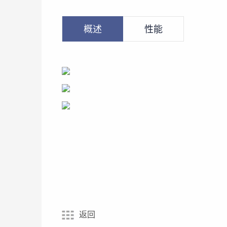
概述
性能
返回